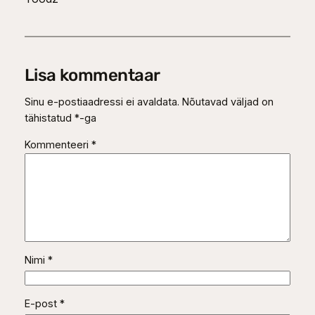
Lisa kommentaar
Sinu e-postiaadressi ei avaldata.
Nõutavad väljad on
tähistatud
*
-ga
Kommenteeri
*
Nimi
*
E-post
*