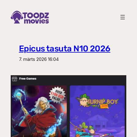
Liigu
sisu
juurde
Epicus tasuta N10 2026
7. märts 2026 16:04