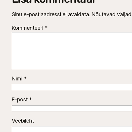
Sinu e-postiaadressi ei avaldata.
Nõutavad väljad
Kommenteeri
*
Nimi
*
E-post
*
Veebileht