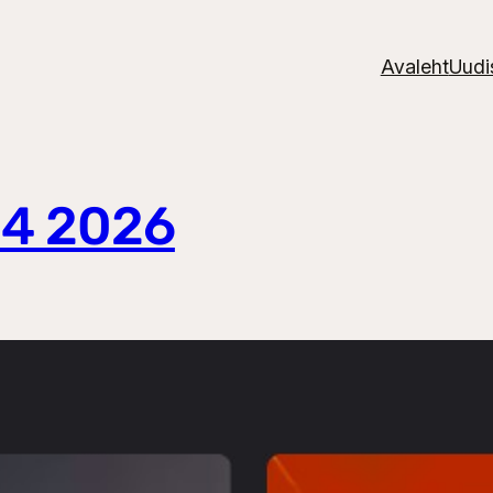
Avaleht
Uudi
24 2026