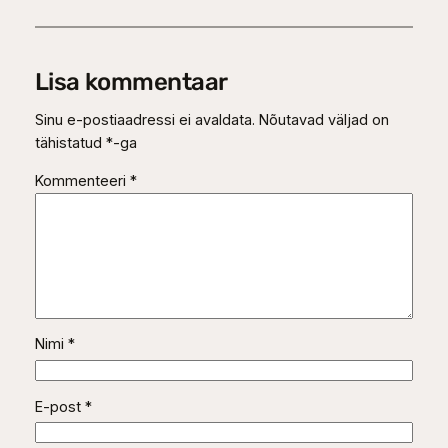
Lisa kommentaar
Sinu e-postiaadressi ei avaldata.
Nõutavad väljad on
tähistatud
*
-ga
Kommenteeri
*
Nimi
*
E-post
*